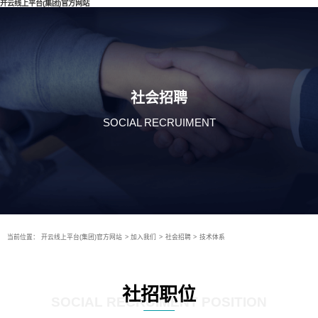
开云线上平台(集团)官方网站
社会招聘
SOCIAL RECRUIMENT
当前位置：
开云线上平台(集团)官方网站
>
加入我们
>
社会招聘
>
技术体系
社招职位
SOCIAL RECRUIMENT POSITION