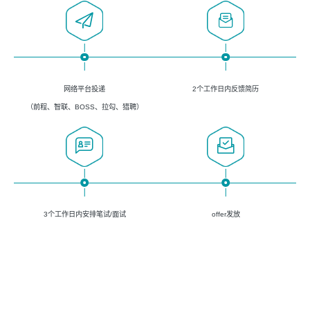
网络平台投递
2个工作日内反馈简历
（前程、智联、BOSS、拉勾、猎聘）
3个工作日内安排笔试/面试
offer发放