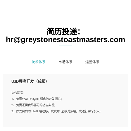
简历投递：
hr@greystonestoastmasters.com
技术体系
市场体系
运营体系
U3D程序开发（成都）
岗位职责：
1、负责公司 Unity3D 程序的开发测试；
2、负责逻辑代码部分的功能实现；
3、除去目前的 UWP 端程序开发发布, 后续对多端开发进行学习投入。
岗位要求：