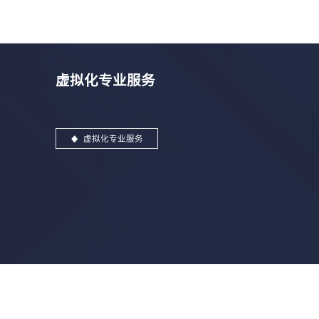
虚拟化专业服务
虚拟化专业服务