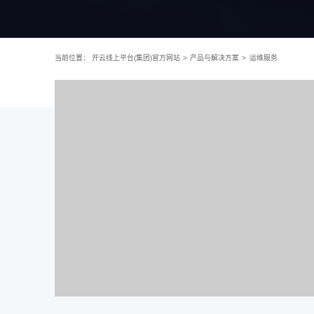
当前位置：
开云线上平台(集团)官方网站
>
产品与解决方案
>
运维服务