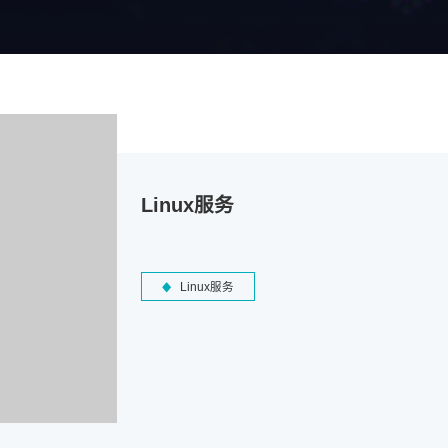
Linux服务
Linux服务