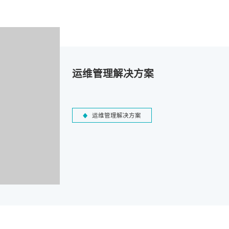
运维管理解决方案
运维管理解决方案