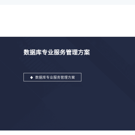
数据库专业服务管理方案
数据库专业服务管理方案