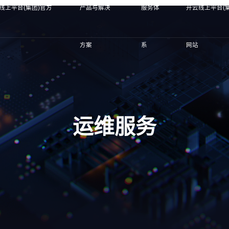
线上平台(集团)官方
产品与解决
服务体
开云线上平台(
方案
系
网站
运维服务